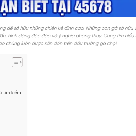
ng để sở hữu những chiến kê đỉnh cao. Những con gà sở hữu 
u, hình dáng độc đáo và ý nghĩa phong thủy. Cùng tìm hiểu 
 sao chúng luôn được săn đón trên đấu trường gà chọi.
à tìm kiếm