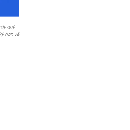
vảy quý
kỹ hơn về