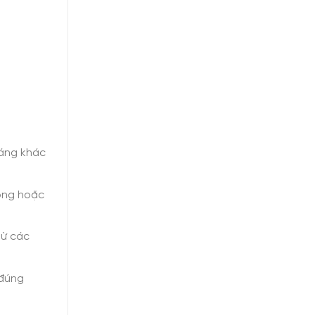
dáng khác
uông hoặc
từ các
 đúng