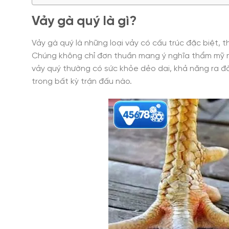
Vảy gà quý là gì?
Vảy gà quý là những loại vảy có cấu trúc đặc biệt,
Chúng không chỉ đơn thuần mang ý nghĩa thẩm mỹ m
vảy quý thường có sức khỏe dẻo dai, khả năng ra đ
trong bất kỳ trận đấu nào.