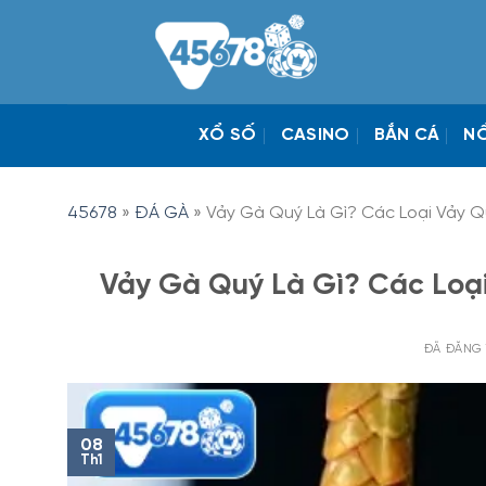
Chuyển
đến
nội
dung
XỔ SỐ
CASINO
BẮN CÁ
NỔ
45678
»
ĐÁ GÀ
»
Vảy Gà Quý Là Gì? Các Loại Vảy Q
Vảy Gà Quý Là Gì? Các Loại
ĐÃ ĐĂNG
08
Th1