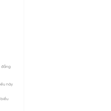
à đẳng
iều này
 biểu