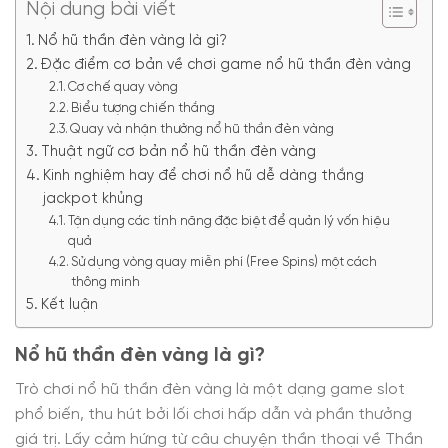
Nội dung bài viết
Nổ hũ thần đèn vàng là gì?
Đặc điểm cơ bản về chơi game nổ hũ thần đèn vàng
Cơ chế quay vòng
Biểu tượng chiến thắng
Quay và nhận thưởng nổ hũ thần đèn vàng
Thuật ngữ cơ bản nổ hũ thần đèn vàng
Kinh nghiệm hay để chơi nổ hũ dễ dàng thắng
jackpot khủng
Tận dụng các tính năng đặc biệt để quản lý vốn hiệu
quả
Sử dụng vòng quay miễn phí (Free Spins) một cách
thông minh
Kết luận
Nổ hũ thần đèn vàng là gì?
Trò chơi nổ hũ thần đèn vàng là một dạng game slot
phổ biến, thu hút bởi lối chơi hấp dẫn và phần thưởng
giá trị. Lấy cảm hứng từ câu chuyện thần thoại về Thần