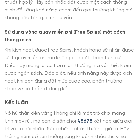
thuật hợp lý. Hãy cân nhắc đặt cược một cách thông
minh để tăng khả năng chạm đến giải thưởng khủng mà
không tiêu tốn quá nhiều vốn.
Sử dụng vòng quay miễn phí (Free Spins) một cách
thông minh
Khi kích hoạt được Free Spins, khách hàng sẽ nhận được
lượt quay miễn phí mà không cần đặt thêm tiền cược.
Điều này mang lại cơ hội nhận thưởng mà vẫn tiết kiệm
được ngân sách. Đặc biệt, nếu tính năng này được kích
hoạt khi bạn đang đặt mức cược cao, phần thưởng
nhận về có thể rất đáng kể.
Kết luận
Nổ hũ thần đèn vàng không chỉ là một trò chơi mang
tính may rủi, mà còn là sân chơi
45678
kết hợp giữa giải
trí và cơ hội nhận được những phần thưởng giá trị. Hãy
trải nghiệm để tận hưởng từng khoảnh khắc thú vị và