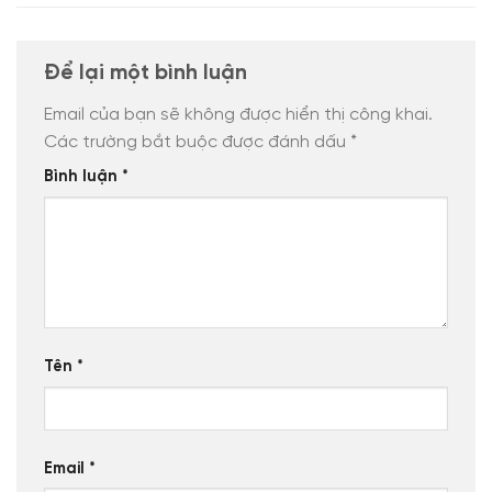
Để lại một bình luận
Email của bạn sẽ không được hiển thị công khai.
Các trường bắt buộc được đánh dấu
*
Bình luận
*
Tên
*
Email
*