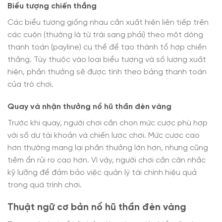
Biểu tượng chiến thắng
Các biểu tượng giống nhau cần xuất hiện liên tiếp trên
các cuộn (thường là từ trái sang phải) theo một dòng
thanh toán (payline) cụ thể để tạo thành tổ hợp chiến
thắng. Tùy thuộc vào loại biểu tượng và số lượng xuất
hiện, phần thưởng sẽ được tính theo bảng thanh toán
của trò chơi.
Quay và nhận thưởng nổ hũ thần đèn vàng
Trước khi quay, người chơi cần chọn mức cược phù hợp
với số dư tài khoản và chiến lược chơi. Mức cược cao
hơn thường mang lại phần thưởng lớn hơn, nhưng cũng
tiềm ẩn rủi ro cao hơn. Vì vậy, người chơi cần cân nhắc
kỹ lưỡng để đảm bảo việc quản lý tài chính hiệu quả
trong quá trình chơi.
Thuật ngữ cơ bản nổ hũ thần đèn vàng