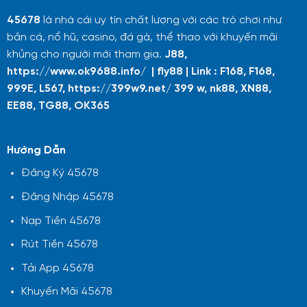
45678
là nhà cái uy tín chất lượng với các trò chơi như
bắn cá, nổ hũ, casino, đá gà, thể thao với khuyến mãi
khủng cho người mới tham gia.
J88
,
https://www.ok9688.info/
|
fly88
|
Link :
F168
,
F168
,
999E
,
L567
,
https://399w9.net/ 399 w
,
nk88
,
XN88
,
EE88
,
TG88
,
OK365
Hướng Dẫn
Đăng Ký 45678
Đăng Nhập 45678
Nạp Tiền 45678
Rút Tiền 45678
Tải App 45678
Khuyến Mãi 45678