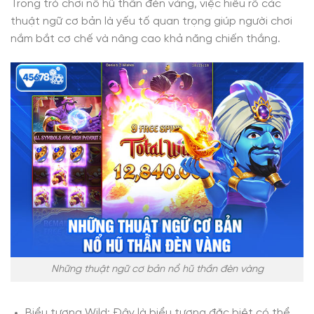
Trong trò chơi nổ hũ thần đèn vàng, việc hiểu rõ các
thuật ngữ cơ bản là yếu tố quan trọng giúp người chơi
nắm bắt cơ chế và nâng cao khả năng chiến thắng.
Những thuật ngữ cơ bản nổ hũ thần đèn vàng
Biểu tượng Wild: Đây là biểu tượng đặc biệt có thể