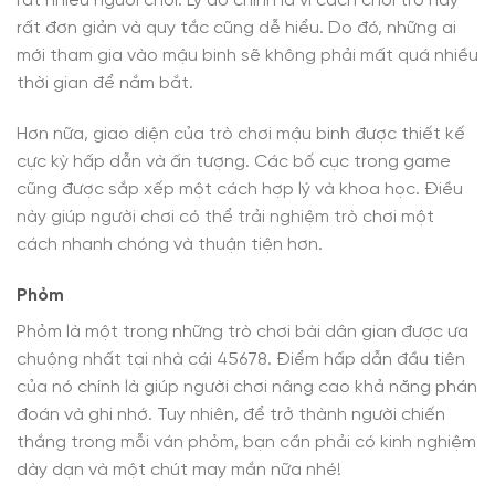
rất nhiều người chơi. Lý do chính là vì cách chơi trò này
rất đơn giản và quy tắc cũng dễ hiểu. Do đó, những ai
mới tham gia vào mậu binh sẽ không phải mất quá nhiều
thời gian để nắm bắt.
Hơn nữa, giao diện của trò chơi mậu binh được thiết kế
cực kỳ hấp dẫn và ấn tượng. Các bố cục trong game
cũng được sắp xếp một cách hợp lý và khoa học. Điều
này giúp người chơi có thể trải nghiệm trò chơi một
cách nhanh chóng và thuận tiện hơn.
Phỏm
Phỏm là một trong những trò chơi bài dân gian được ưa
chuộng nhất tại nhà cái 45678. Điểm hấp dẫn đầu tiên
của nó chính là giúp người chơi nâng cao khả năng phán
đoán và ghi nhớ. Tuy nhiên, để trở thành người chiến
thắng trong mỗi ván phỏm, bạn cần phải có kinh nghiệm
dày dạn và một chút may mắn nữa nhé!