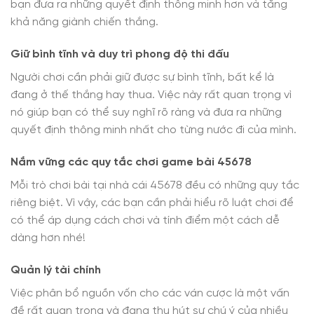
bạn đưa ra những quyết định thông minh hơn và tăng
khả năng giành chiến thắng.
Giữ bình tĩnh và duy trì phong độ thi đấu
Người chơi cần phải giữ được sự bình tĩnh, bất kể là
đang ở thế thắng hay thua. Việc này rất quan trọng vì
nó giúp bạn có thể suy nghĩ rõ ràng và đưa ra những
quyết định thông minh nhất cho từng nước đi của mình.
Nắm vững các quy tắc chơi game bài 45678
Mỗi trò chơi bài tại nhà cái 45678 đều có những quy tắc
riêng biệt. Vì vậy, các bạn cần phải hiểu rõ luật chơi để
có thể áp dụng cách chơi và tính điểm một cách dễ
dàng hơn nhé!
Quản lý tài chính
Việc phân bổ nguồn vốn cho các ván cược là một vấn
đề rất quan trọng và đang thu hút sự chú ý của nhiều