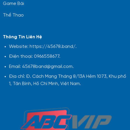
Game Bài
Thể Thao
Thông Tin Liên Hệ
Website: https://45678.band/.
Điện thoại: 0966558677.
Email:
45678band@gmail.com
.
Địa chỉ: Đ. Cách Mạng Tháng 8/13A Hẻm 1073, Khu phố
1, Tân Bình, Hồ Chí Minh, Việt Nam.