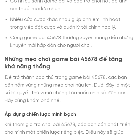
Có nhiều sảnh game bài và các trò chơi hot để anh
em thoải mái lựa chọn.
Nhiều cửa cược khác nhau giúp anh em linh hoạt
trong việc đặt cược và quản lý tài chính hợp lý.
Cổng game bài 45678 thường xuyên mang đến những
khuyến mãi hấp dẫn cho người chơi.
Những mẹo chơi game bài 45678 để tăng
khả năng thắng
Để trở thành cao thủ trong game bài 45678, các bạn
cần nắm vững những mẹo chơi hữu ích. Dưới đây là một
số bí quyết thú vị mà chúng tôi muốn chia sẻ đến bạn.
Hãy cùng khám phá nhé!
Áp dụng chiến lược minh bạch
Khi tham gia trò chơi bài 45678, các bạn cần phát triển
cho mình một chiến lược riêng biệt. Điều này sẽ giúp