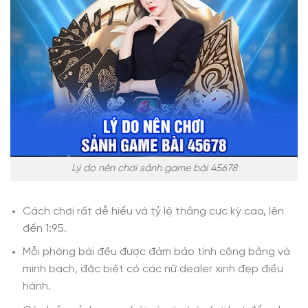
Lý do nên chơi sảnh game bài 45678
Cách chơi rất dễ hiểu và tỷ lệ thắng cực kỳ cao, lên
đến 1:95.
Mỗi phòng bài đều được đảm bảo tính công bằng và
minh bạch, đặc biệt có các nữ dealer xinh đẹp điều
hành.