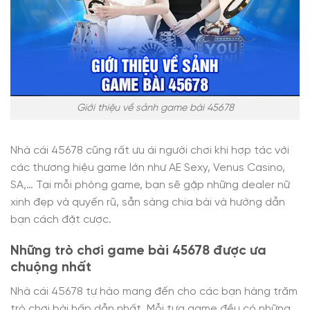
Giới thiệu về sảnh game bài 45678
Nhà cái 45678 cũng rất ưu ái người chơi khi hợp tác với
các thương hiệu game lớn như AE Sexy, Venus Casino,
SA,… Tại mỗi phòng game, bạn sẽ gặp những dealer nữ
xinh đẹp và quyến rũ, sẵn sàng chia bài và hướng dẫn
bạn cách đặt cược.
Những trò chơi game bài 45678 được ưa
chuộng nhất
Nhà cái 45678 tự hào mang đến cho các bạn hàng trăm
trò chơi bài hấp dẫn nhất. Mỗi tựa game đều có những