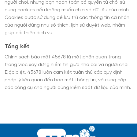
người chơi, nhưng bạn hoàn toàn có quyền từ chối sử
dụng cookies nếu không muốn chia sẻ dữ liệu của mình.
Cookies được sử dụng để lưu trữ các thông tin cá nhân
của người dùng như sở thích, lịch sử duyệt web, nhằm
giúp cải thiện dịch vụ.
Tổng kết
Chính sách bảo mật 45678 là một phần quan trọng
trong việc xây dựng niềm tin giữa nhà cái và người chơi.
Đặc biệt, 45678 luôn cam kết tuân thủ các quy định
pháp lý liên quan đến bảo mật thông tin, và cung cấp
các công cụ cho người dùng kiểm soát dữ liệu của mình.