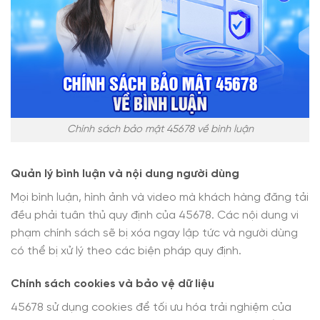
Chính sách bảo mật 45678 về bình luận
Quản lý bình luận và nội dung người dùng
Mọi bình luận, hình ảnh và video mà khách hàng đăng tải
đều phải tuân thủ quy định của 45678. Các nội dung vi
phạm chính sách sẽ bị xóa ngay lập tức và người dùng
có thể bị xử lý theo các biện pháp quy định.
Chính sách cookies và bảo vệ dữ liệu
45678 sử dụng cookies để tối ưu hóa trải nghiệm của