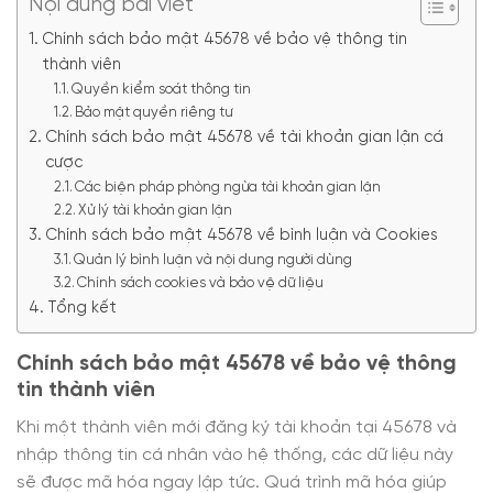
Nội dung bài viết
Chính sách bảo mật 45678 về bảo vệ thông tin
thành viên
Quyền kiểm soát thông tin
Bảo mật quyền riêng tư
Chính sách bảo mật 45678 về tài khoản gian lận cá
cược
Các biện pháp phòng ngừa tài khoản gian lận
Xử lý tài khoản gian lận
Chính sách bảo mật 45678 về bình luận và Cookies
Quản lý bình luận và nội dung người dùng
Chính sách cookies và bảo vệ dữ liệu
Tổng kết
Chính sách bảo mật 45678 về bảo vệ thông
tin thành viên
Khi một thành viên mới đăng ký tài khoản tại 45678 và
nhập thông tin cá nhân vào hệ thống, các dữ liệu này
sẽ được mã hóa ngay lập tức. Quá trình mã hóa giúp