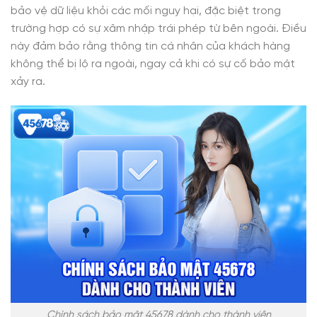
bảo vệ dữ liệu khỏi các mối nguy hại, đặc biệt trong
trường hợp có sự xâm nhập trái phép từ bên ngoài. Điều
này đảm bảo rằng thông tin cá nhân của khách hàng
không thể bị lộ ra ngoài, ngay cả khi có sự cố bảo mật
xảy ra.
Chính sách bảo mật 45678 dành cho thành viên