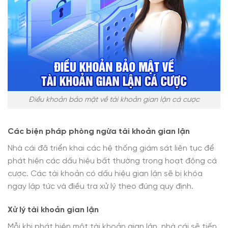
Điều khoản bảo mật về tài khoản gian lận cá cược
Các biện pháp phòng ngừa tài khoản gian lận
Nhà cái đã triển khai các hệ thống giám sát liên tục để
phát hiện các dấu hiệu bất thường trong hoạt động cá
cược. Các tài khoản có dấu hiệu gian lận sẽ bị khóa
ngay lập tức và điều tra xử lý theo đúng quy định.
Xử lý tài khoản gian lận
Mỗi khi phát hiện một tài khoản gian lận, nhà cái sẽ tiến