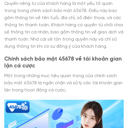
Quyền riêng tư của khách hàng là một yếu tố quan
trọng trong chính sách bảo mật 45678. Điều này bao
gồm thông tin về tên tuổi, địa chỉ, số điện thoại, và các
thông tin thanh toán. Khách hàng có quyền từ chối chia
sẻ thông tin cá nhân, bao gồm thông tin về giao dịch và
thanh toán. Nhà cái sẽ tôn trọng quyền này và chỉ sử
dụng thông tin khi có sự đồng ý của khách hàng.
Chính sách bảo mật 45678 về tài khoản gian
lận cá cược
Một trong những mục tiêu quan trọng của chính sách
bảo mật 45678 là ngăn chặn và xử lý các tài khoản gian
lận trong hoạt động cá cược.