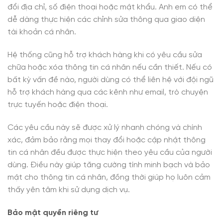
đổi địa chỉ, số điện thoại hoặc mật khẩu. Anh em có thể
dễ dàng thực hiện các chỉnh sửa thông qua giao diện
tài khoản cá nhân.
Hệ thống cũng hỗ trợ khách hàng khi có yêu cầu sửa
chữa hoặc xóa thông tin cá nhân nếu cần thiết. Nếu có
bất kỳ vấn đề nào, người dùng có thể liên hệ với đội ngũ
hỗ trợ khách hàng qua các kênh như email, trò chuyện
trực tuyến hoặc điện thoại.
Các yêu cầu này sẽ được xử lý nhanh chóng và chính
xác, đảm bảo rằng mọi thay đổi hoặc cập nhật thông
tin cá nhân đều được thực hiện theo yêu cầu của người
dùng. Điều này giúp tăng cường tính minh bạch và bảo
mật cho thông tin cá nhân, đồng thời giúp họ luôn cảm
thấy yên tâm khi sử dụng dịch vụ.
Bảo mật quyền riêng tư