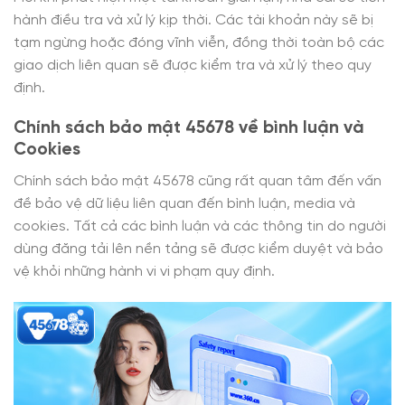
hành điều tra và xử lý kịp thời. Các tài khoản này sẽ bị
tạm ngừng hoặc đóng vĩnh viễn, đồng thời toàn bộ các
giao dịch liên quan sẽ được kiểm tra và xử lý theo quy
định.
Chính sách bảo mật 45678 về bình luận và
Cookies
Chính sách bảo mật 45678 cũng rất quan tâm đến vấn
đề bảo vệ dữ liệu liên quan đến bình luận, media và
cookies. Tất cả các bình luận và các thông tin do người
dùng đăng tải lên nền tảng sẽ được kiểm duyệt và bảo
vệ khỏi những hành vi vi phạm quy định.