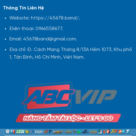
Thông Tin Liên Hệ
Website: https://45678.band/.
Điện thoại: 0966558677.
Email:
45678band@gmail.com
.
Địa chỉ: Đ. Cách Mạng Tháng 8/13A Hẻm 1073, Khu phố
1, Tân Bình, Hồ Chí Minh, Việt Nam.