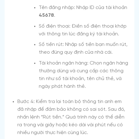
Tên đăng nhập: Nhập ID của tài khoản
45678
.
Số điện thoại: Điền số điện thoại khớp
với thông tin lúc đăng ký tài khoản.
Số tiền rút: Nhập số tiền bạn muốn rút,
theo đúng quy định của nhà cái.
Tài khoản ngân hàng: Chọn ngân hàng
thường dùng và cung cấp các thông
tin như số tài khoản, tên chủ thẻ, và
ngày phát hành thẻ.
Bước 4: Kiểm tra lại toàn bộ thông tin anh em
đã nhập để đảm bảo không có sai sót. Sau đó,
nhấn lệnh “Rút tiền.” Quá trình này có thể diễn
ra trong vài giây hoặc kéo dài vài phút nếu có
nhiều người thực hiện cùng lúc.