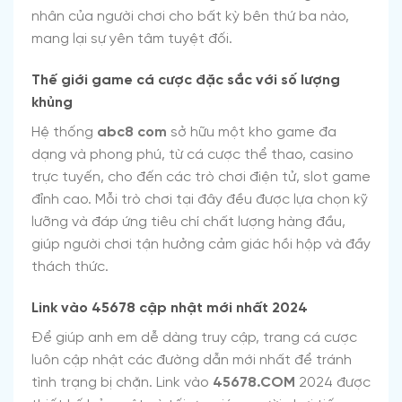
nhân của người chơi cho bất kỳ bên thứ ba nào,
mang lại sự yên tâm tuyệt đối.
Thế giới game cá cược đặc sắc với số lượng
khủng
Hệ thống
abc8 com
sở hữu một kho game đa
dạng và phong phú, từ cá cược thể thao, casino
trực tuyến, cho đến các trò chơi điện tử, slot game
đỉnh cao. Mỗi trò chơi tại đây đều được lựa chọn kỹ
lưỡng và đáp ứng tiêu chí chất lượng hàng đầu,
giúp người chơi tận hưởng cảm giác hồi hộp và đầy
thách thức.
Link vào 45678 cập nhật mới nhất 2024
Để giúp anh em dễ dàng truy cập, trang cá cược
luôn cập nhật các đường dẫn mới nhất để tránh
tình trạng bị chặn. Link vào
45678.COM
2024 được