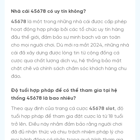
Nhà cái 45678 có uy tín không?
45678
là một trong những nhà cái được cấp phép
hoạt động hợp pháp bởi các tổ chức uy tín hàng
đầu thế giới, đảm bảo sự minh bạch và an toàn
cho mọi người chơi. Dù mới ra mắt 2024, những nhà
cái đã xây dựng được lòng tin từ cộng đồng cá
cược qua chất lượng dịch vụ, hệ thống bảo mật
chặt chẽ và chính sách chăm sóc khách hàng chu
đáo.
Độ tuổi hợp pháp để có thể tham gia tại hệ
thống 45678 là bao nhiêu?
Theo quy định của trang cá cược
45678 slot
, độ
tuổi hợp pháp để tham gia đặt cược là từ 18 tuổi
trở lên. Điều này nhằm đảm bảo rằng người chơi
đã đủ nhận thức và chịu trách nhiệm pháp lý cho
mọi hành động cá nhân trong quá trình tham gia