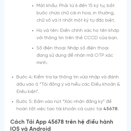
Mật khẩu: Phải từ 6 đến 15 ký tự, bắt
buộc chứa chữ cái in hoa, in thường,
chữ số và ít nhất một ký tự đặc biệt.
Họ và tên: Điền chính xác họ tên khớp
với thông tin trên thẻ CCCD của bạn.
Số điện thoại: Nhập số điện thoại
đang sử dụng để nhận mã OTP xác
minh.
Bước 4: Kiểm tra lại thông tin vừa nhập và đánh
dấu vào ô “Tôi đồng ý và hiểu các Điều khoản &
Điều kiện”.
Bước 5: Bấm vào nút “Xác nhận đăng ký” để
hoàn tất việc tạo tài khoản cá cược tại
45678
.
Cách Tải App 45678 trên hệ điều hành
IOS và Android