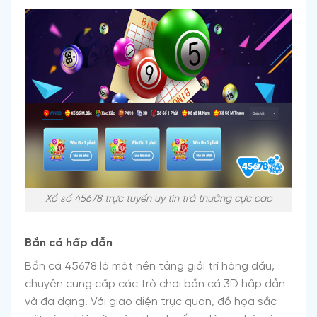
Xổ số 45678 trực tuyến uy tín trả thưởng cực cao
Bắn cá hấp dẫn
Bắn cá 45678 là một nền tảng giải trí hàng đầu,
chuyên cung cấp các trò chơi bắn cá 3D hấp dẫn
và đa dạng. Với giao diện trực quan, đồ họa sắc