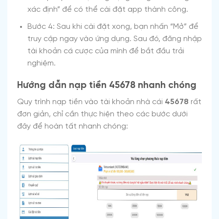
xác định” để có thể cài đặt app thành công.
Bước 4: Sau khi cài đặt xong, bạn nhấn “Mở” để
truy cập ngay vào ứng dụng. Sau đó, đăng nhập
tài khoản cá cược của mình để bắt đầu trải
nghiệm.
Hướng dẫn nạp tiền 45678 nhanh chóng
Quy trình nạp tiền vào tài khoản nhà cái
45678
rất
đơn giản, chỉ cần thực hiện theo các bước dưới
đây để hoàn tất nhanh chóng: