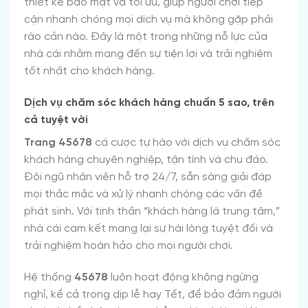
thiết kế bảo mật và tối ưu, giúp người chơi tiếp
cận nhanh chóng mọi dịch vụ mà không gặp phải
rào cản nào. Đây là một trong những nỗ lực của
nhà cái nhằm mang đến sự tiện lợi và trải nghiệm
tốt nhất cho khách hàng.
Dịch vụ chăm sóc khách hàng chuẩn 5 sao, trên
cả tuyệt vời
Trang 45678
cá cược tự hào với dịch vụ chăm sóc
khách hàng chuyên nghiệp, tận tình và chu đáo.
Đội ngũ nhân viên hỗ trợ 24/7, sẵn sàng giải đáp
mọi thắc mắc và xử lý nhanh chóng các vấn đề
phát sinh. Với tinh thần “khách hàng là trung tâm,”
nhà cái cam kết mang lại sự hài lòng tuyệt đối và
trải nghiệm hoàn hảo cho mọi người chơi.
Hệ thống
45678
luôn hoạt động không ngừng
nghỉ, kể cả trong dịp lễ hay Tết, để bảo đảm người