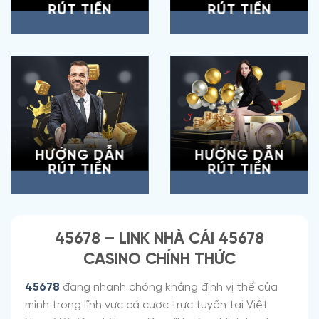
RÚT TIỀN
RÚT TIỀN
HƯỚNG DẪN
HƯỚNG DẪN
RÚT TIỀN
RÚT TIỀN
45678 – LINK NHÀ CÁI 45678
CASINO CHÍNH THỨC
45678
đang nhanh chóng khẳng định vị thế của
mình trong lĩnh vực cá cược trực tuyến tại Việt