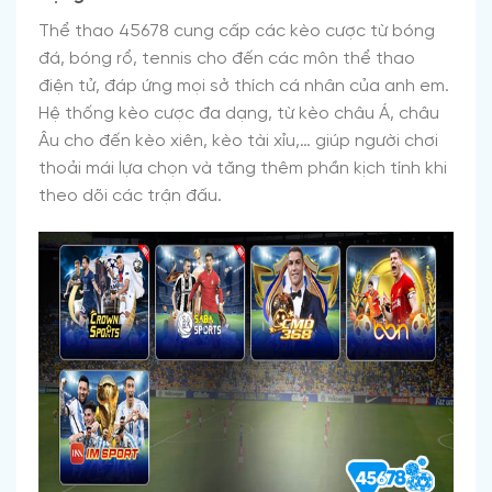
Thể thao 45678 cung cấp các kèo cược từ bóng
đá, bóng rổ, tennis cho đến các môn thể thao
điện tử, đáp ứng mọi sở thích cá nhân của anh em.
Hệ thống kèo cược đa dạng, từ kèo châu Á, châu
Âu cho đến kèo xiên, kèo tài xỉu,… giúp người chơi
thoải mái lựa chọn và tăng thêm phần kịch tính khi
theo dõi các trận đấu.