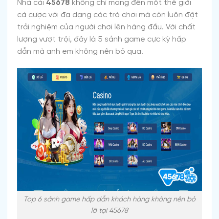
Nhà cái
45678
không chỉ mang đến một thế giới
cá cược với đa dạng các trò chơi mà còn luôn đặt
trải nghiệm của người chơi lên hàng đầu. Với chất
lượng vượt trội, đây là 5 sảnh game cực kỳ hấp
dẫn mà anh em không nên bỏ qua.
Top 6 sảnh game hấp dẫn khách hàng không nên bỏ
lỡ tại 45678