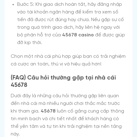
Bước 5: Khi giao dịch hoàn tất, hãy đăng nhập
vào tài khoản ngân hàng để kiểm tra xem số
tiền đã được rút đúng hay chưa. Nếu gặp sự cố
trong quá trình giao dịch, hãy liên hệ ngay với
bộ phận hỗ trợ của
45678 casino
để được giúp
đỡ kịp thời.
Chọn một nhà cái phù hợp giúp bạn có trải nghiệm
cá cược an toàn, thú vị và hiệu quả hơn!
(FAQ) Câu hỏi thường gặp tại nhà cái
45678
Dưới đây là những câu hỏi thường gặp liên quan
đến nhà cái mà nhiều người chơi thắc mắc trước
khi tham gia.
45678
luôn cố gắng cung cấp thông
tin minh bạch và chi tiết nhất để khách hàng có
thể yên tâm và tự tin khi trải nghiệm tại nền tảng
này.