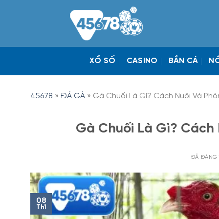
Chuyển
đến
nội
dung
XỔ SỐ
CASINO
BẮN CÁ
NỔ
45678
»
ĐÁ GÀ
»
Gà Chuối Là Gì? Cách Nuôi Và Phò
Gà Chuối Là Gì? Cách 
ĐÃ ĐĂNG
08
Th1