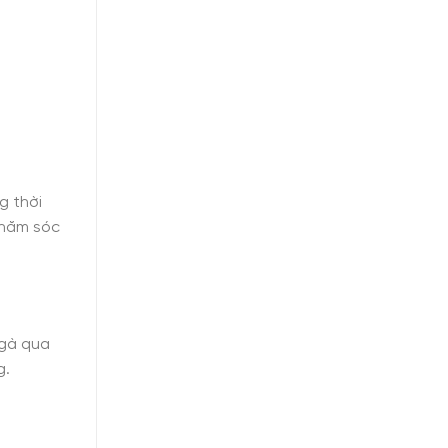
g thời
chăm sóc
 gà qua
g.