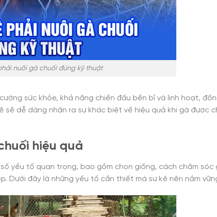
phải nuôi gà chuối đúng kỹ thuật
cường sức khỏe, khả năng chiến đấu bền bỉ và linh hoạt, đồn
 kê sẽ dễ dàng nhận ra sự khác biệt về hiệu quả khi gà được 
 chuối hiệu quả
t số yếu tố quan trọng, bao gồm chọn giống, cách chăm sóc
ợp. Dưới đây là những yếu tố cần thiết mà sư kê nên nắm vữn