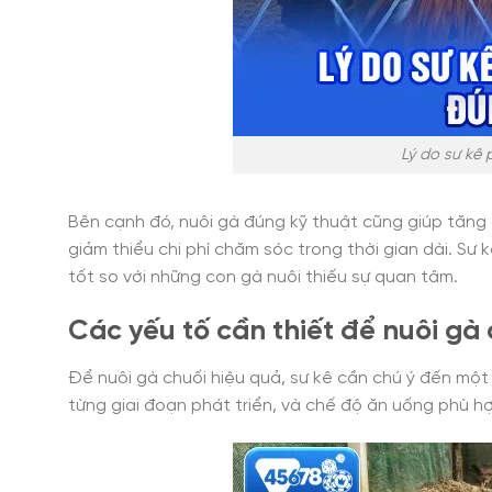
Lý do sư kê 
Bên cạnh đó, nuôi gà đúng kỹ thuật cũng giúp tăng 
giảm thiểu chi phí chăm sóc trong thời gian dài. Sư
tốt so với những con gà nuôi thiếu sự quan tâm.
Các yếu tố cần thiết để nuôi gà
Để nuôi gà chuối hiệu quả, sư kê cần chú ý đến mộ
từng giai đoạn phát triển, và chế độ ăn uống phù h