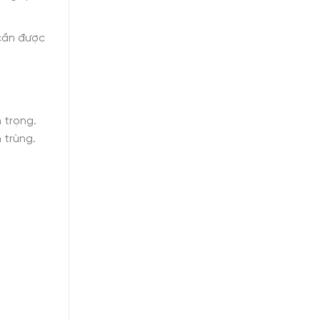
 cần được
 trọng.
 trùng.