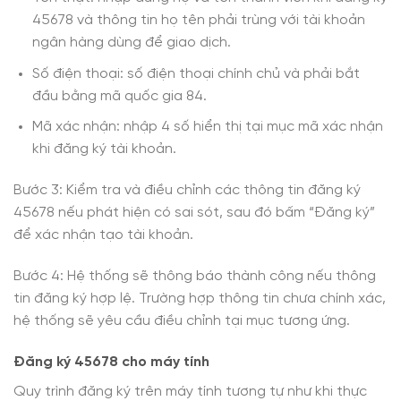
45678 và thông tin họ tên phải trùng với tài khoản
ngân hàng dùng để giao dịch.
Số điện thoại: số điện thoại chính chủ và phải bắt
đầu bằng mã quốc gia 84.
Mã xác nhận: nhập 4 số hiển thị tại mục mã xác nhận
khi đăng ký tài khoản.
Bước 3: Kiểm tra và điều chỉnh các thông tin đăng ký
45678 nếu phát hiện có sai sót, sau đó bấm “Đăng ký”
để xác nhận tạo tài khoản.
Bước 4: Hệ thống sẽ thông báo thành công nếu thông
tin đăng ký hợp lệ. Trường hợp thông tin chưa chính xác,
hệ thống sẽ yêu cầu điều chỉnh tại mục tương ứng.
Đăng ký 45678 cho máy tính
Quy trình đăng ký trên máy tính tương tự như khi thực