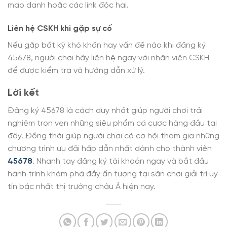
mạo danh hoặc các link độc hại.
Liên hệ CSKH khi gặp sự cố
Nếu gặp bất kỳ khó khăn hay vấn đề nào khi đăng ký
45678, người chơi hãy liên hệ ngay với nhân viên CSKH
để được kiểm tra và hướng dẫn xử lý.
Lời kết
Đăng ký 45678 là cách duy nhất giúp người chơi trải
nghiệm trọn vẹn những siêu phẩm cá cược hàng đầu tại
đây. Đồng thời giúp người chơi có cơ hội tham gia những
chương trình ưu đãi hấp dẫn nhất dành cho thành viên
45678
. Nhanh tay đăng ký tài khoản ngay và bắt đầu
hành trình khám phá đầy ấn tượng tại sân chơi giải trí uy
tín bậc nhất thị trường châu Á hiện nay.