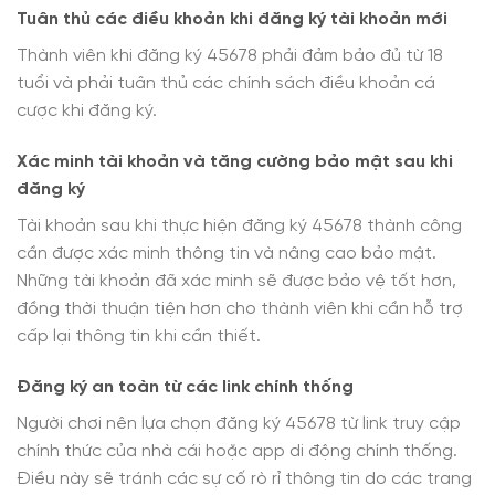
Tuân thủ các điều khoản khi đăng ký tài khoản mới
Thành viên khi đăng ký 45678 phải đảm bảo đủ từ 18
tuổi và phải tuân thủ các chính sách điều khoản cá
cược khi đăng ký.
Xác minh tài khoản và tăng cường bảo mật sau khi
đăng ký
Tài khoản sau khi thực hiện đăng ký 45678 thành công
cần được xác minh thông tin và nâng cao bảo mật.
Những tài khoản đã xác minh sẽ được bảo vệ tốt hơn,
đồng thời thuận tiện hơn cho thành viên khi cần hỗ trợ
cấp lại thông tin khi cần thiết.
Đăng ký an toàn từ các link chính thống
Người chơi nên lựa chọn đăng ký 45678 từ link truy cập
chính thức của nhà cái hoặc app di động chính thống.
Điều này sẽ tránh các sự cố rò rỉ thông tin do các trang