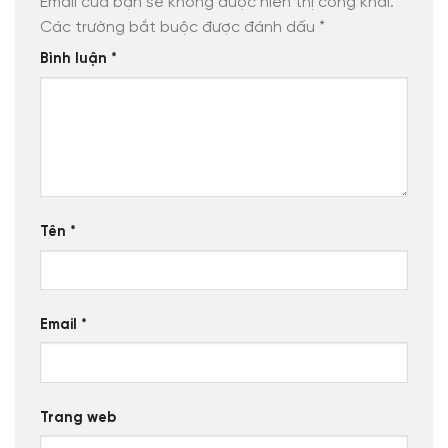
Email của bạn sẽ không được hiển thị công khai.
Các trường bắt buộc được đánh dấu
*
Bình luận
*
Tên
*
Email
*
Trang web