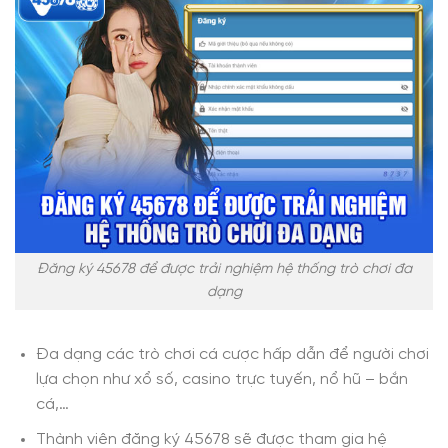
Đăng ký 45678 để được trải nghiệm hệ thống trò chơi đa
dạng
Đa dạng các trò chơi cá cược hấp dẫn để người chơi
lựa chọn như xổ số, casino trực tuyến, nổ hũ – bắn
cá,…
Thành viên đăng ký 45678 sẽ được tham gia hệ