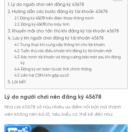
Lý do người chơi nên đăng ký 45678
Hướng dẫn các bước đăng ký tài khoản 45678
Đăng ký 45678 trên điện thoại thông minh
Đăng ký 45678 cho máy tính
Khuyến mãi cho tân thủ khi đăng ký tài khoản 45678
Lưu ý khi người chơi đăng ký tài khoản 45678
Trung thực khi cung cấp thông tin cho tài khoản
Tuân thủ các điều khoản khi đăng ký tài khoản mới
Xác minh tài khoản và tăng cường bảo mật sau khi đăng
ký
Đăng ký an toàn từ các link chính thống
Liên hệ CSKH khi gặp sự cố
Lời kết
Lý do người chơi nên đăng ký 45678
Nhà cái 45678 sở hữu nhiều ưu điểm nổi bật mà thành
viên không nên bỏ lỡ, tiêu biểu có thể kể đến như: