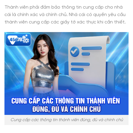
Thành viên phải đảm bảo thông tin cung cấp cho nhà
cái là chính xác và chính chủ. Nhà cái có quyền yêu cầu
thành viên cung cấp các giấy tờ xác thực khi cần thiết.
Cung cấp các thông tin thành viên đúng, đủ và chính chủ