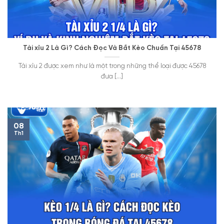
Tài xỉu 2 Là Gì? Cách Đọc Và Bắt Kèo Chuẩn Tại 45678
Tài xỉu 2 được xem như là một trong những thể loại được 45678
đưa [...]
08
Th1