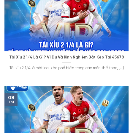
Tài Xỉu 2 1/4 Là Gì? Ví Dụ Và Kinh Nghiệm Bắt Kèo Tại 45678
Tài xỉu 2 1/4 là một loại kèo phổ biến trong các môn thể thao, [...]
08
Th1