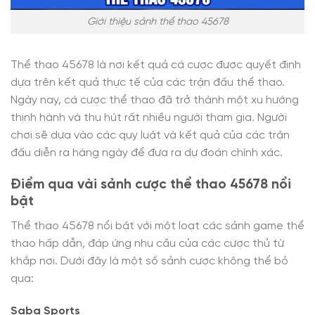
Giới thiệu sảnh thể thao 45678
Thể thao 45678 là nơi kết quả cá cược được quyết định
dựa trên kết quả thực tế của các trận đấu thể thao.
Ngày nay, cá cược thể thao đã trở thành một xu hướng
thịnh hành và thu hút rất nhiều người tham gia. Người
chơi sẽ dựa vào các quy luật và kết quả của các trận
đấu diễn ra hàng ngày để đưa ra dự đoán chính xác.
Điểm qua vài sảnh cược thể thao 45678 nổi
bật
Thể thao 45678 nổi bật với một loạt các sảnh game thể
thao hấp dẫn, đáp ứng nhu cầu của các cược thủ từ
khắp nơi. Dưới đây là một số sảnh cược không thể bỏ
qua:
Saba Sports