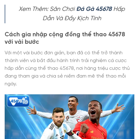
Xem Thêm: Sân Chơi
Đá Gà 45678
Hấp
Dẫn Và Đầy Kịch Tính
Cách gia nhập cộng đồng thể thao 45678
với vài bước
Với một vài bước đơn giản, bạn đã có thể trở thành
thành viên và bắt đầu hành trình trải nghiệm cá cược
hấp dẫn cùng thể thao 45678, nơi hàng triệu cược thủ
đang tham gia và chia sẻ niềm đam mê thể thao mỗi
ngày.