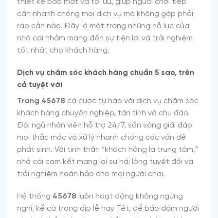
thiết kế bảo mật và tối ưu, giúp người chơi tiếp
cận nhanh chóng mọi dịch vụ mà không gặp phải
rào cản nào. Đây là một trong những nỗ lực của
nhà cái nhằm mang đến sự tiện lợi và trải nghiệm
tốt nhất cho khách hàng.
Dịch vụ chăm sóc khách hàng chuẩn 5 sao, trên
cả tuyệt vời
Trang 45678
cá cược tự hào với dịch vụ chăm sóc
khách hàng chuyên nghiệp, tận tình và chu đáo.
Đội ngũ nhân viên hỗ trợ 24/7, sẵn sàng giải đáp
mọi thắc mắc và xử lý nhanh chóng các vấn đề
phát sinh. Với tinh thần “khách hàng là trung tâm,”
nhà cái cam kết mang lại sự hài lòng tuyệt đối và
trải nghiệm hoàn hảo cho mọi người chơi.
Hệ thống
45678
luôn hoạt động không ngừng
nghỉ, kể cả trong dịp lễ hay Tết, để bảo đảm người