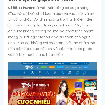
u888.software
là một nền tảng cá cược hàng
đầu, nổi bật với chất lượng dịch vụ vượt trội và uy
tín vững chắc. Với định hướng trở thành điểm đến
tin cậy và hàng đầu trong ngành cá cược, trang
cá cược không ngừng đổi mới và phát triển nhằm
mang lại trải nghiệm thú vị và an toàn cho người
chơi. Nhà cái không chỉ chú trọng về sản phẩm mà
còn đảm bảo các tiêu chí về bảo mật, hợp pháp
và hỗ trợ khách hàng hoàn hảo.