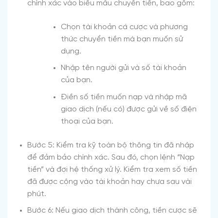
chính xác vào biểu mẫu chuyển tiền, bao gồm:
Chọn tài khoản cá cược và phương
thức chuyển tiền mà bạn muốn sử
dụng.
Nhập tên người gửi và số tài khoản
của bạn.
Điền số tiền muốn nạp và nhập mã
giao dịch (nếu có) được gửi về số điện
thoại của bạn.
Bước 5: Kiểm tra kỹ toàn bộ thông tin đã nhập
để đảm bảo chính xác. Sau đó, chọn lệnh “Nạp
tiền” và đợi hệ thống xử lý. Kiểm tra xem số tiền
đã được cộng vào tài khoản hay chưa sau vài
phút.
Bước 6: Nếu giao dịch thành công, tiền cược sẽ