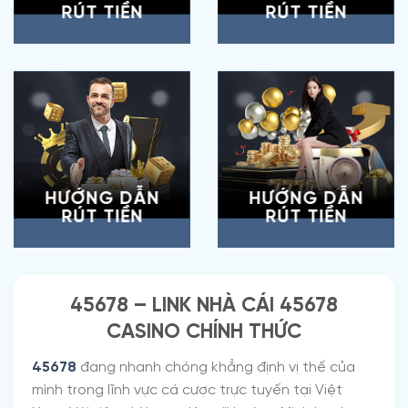
RÚT TIỀN
RÚT TIỀN
HƯỚNG DẪN
HƯỚNG DẪN
RÚT TIỀN
RÚT TIỀN
45678 – LINK NHÀ CÁI 45678
CASINO CHÍNH THỨC
45678
đang nhanh chóng khẳng định vị thế của
mình trong lĩnh vực cá cược trực tuyến tại Việt