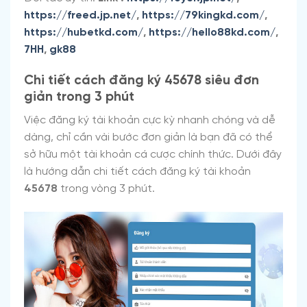
https://freed.jp.net/
,
https://79kingkd.com/
,
https://hubetkd.com/
,
https://hello88kd.com/
,
7HH
,
gk88
Chi tiết cách đăng ký 45678 siêu đơn
giản trong 3 phút
Việc đăng ký tài khoản cực kỳ nhanh chóng và dễ
dàng, chỉ cần vài bước đơn giản là bạn đã có thể
sở hữu một tài khoản cá cược chính thức. Dưới đây
là hướng dẫn chi tiết cách đăng ký tài khoản
45678
trong vòng 3 phút.