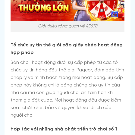
Giới thiệu tổng quan về 45678
Tổ chức uy tín thế giới cấp giấy phép hoạt động
hợp pháp
Sân chơi hoạt động dưới sự cấp phép từ các tổ
chức uy tín hàng đầu thế giới Pagcor, đảm bảo tính
pháp lý và minh bạch trong mọi hoạt động. Sự cấp
phép này không chỉ là bằng chứng cho uy tín của
nhà cái mà còn giúp người chơi an tâm hơn khi
tham gia đặt cược. Mọi hoạt động đều được kiểm
soát chặt chẽ, bảo vệ quyền lợi và lợi ích của
người chơi.
Hợp tác với những nhà phát triển trò chơi số 1