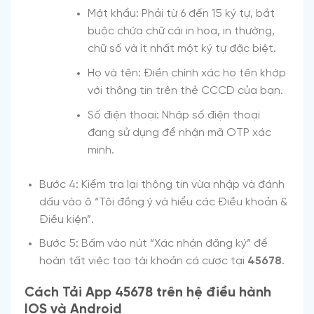
Mật khẩu: Phải từ 6 đến 15 ký tự, bắt
buộc chứa chữ cái in hoa, in thường,
chữ số và ít nhất một ký tự đặc biệt.
Họ và tên: Điền chính xác họ tên khớp
với thông tin trên thẻ CCCD của bạn.
Số điện thoại: Nhập số điện thoại
đang sử dụng để nhận mã OTP xác
minh.
Bước 4: Kiểm tra lại thông tin vừa nhập và đánh
dấu vào ô “Tôi đồng ý và hiểu các Điều khoản &
Điều kiện”.
Bước 5: Bấm vào nút “Xác nhận đăng ký” để
hoàn tất việc tạo tài khoản cá cược tại
45678
.
Cách Tải App 45678 trên hệ điều hành
IOS và Android