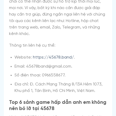
chơi có thể nhận được sự hỗ trợ kịp thời mọi lúc,
mọi nơi. Vì vậy, bất kỳ khi nào cần được giải đáp
hay cần trợ giúp, đừng ngần ngại liên hệ với chúng
tôi qua các kênh liên lạc như: Hotline, hộp chat
trên trang web, email, Zalo, Telegram, và những
kênh khác.
Thông tin liên hệ cụ thể:
Website:
https://45678.band/
.
Email:
45678band@gmail.com
.
Số điện thoại: 0966558677.
Địa chỉ: Đ. Cách Mạng Tháng 8/13A Hẻm 1073,
Khu phố 1, Tân Bình, Hồ Chí Minh, Việt Nam.
Top 6 sảnh game hấp dẫn anh em không
nên bỏ lỡ tại 45678