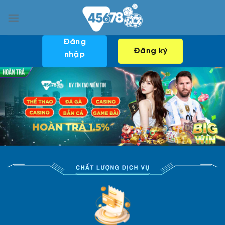
Chuyển
đến
nội
Đăng
dung
Đăng ký
nhập