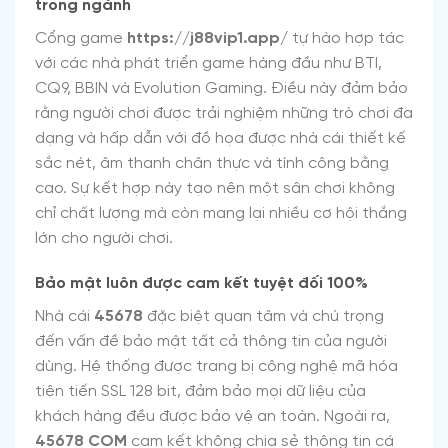
trong ngành
Cổng game
https://j88vip1.app/
tự hào hợp tác
với các nhà phát triển game hàng đầu như BTI,
CQ9, BBIN và Evolution Gaming. Điều này đảm bảo
rằng người chơi được trải nghiệm những trò chơi đa
dạng và hấp dẫn với đồ họa được nhà cái thiết kế
sắc nét, âm thanh chân thực và tính công bằng
cao. Sự kết hợp này tạo nên một sân chơi không
chỉ chất lượng mà còn mang lại nhiều cơ hội thắng
lớn cho người chơi.
Bảo mật luôn được cam kết tuyệt đối 100%
Nhà cái
45678
đặc biệt quan tâm và chú trọng
đến vấn đề bảo mật tất cả thông tin của người
dùng. Hệ thống được trang bị công nghệ mã hóa
tiên tiến SSL 128 bit, đảm bảo mọi dữ liệu của
khách hàng đều được bảo vệ an toàn. Ngoài ra,
45678 COM
cam kết không chia sẻ thông tin cá