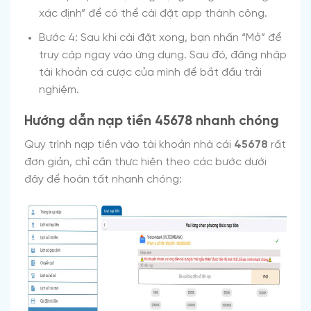
xác định” để có thể cài đặt app thành công.
Bước 4: Sau khi cài đặt xong, bạn nhấn “Mở” để
truy cập ngay vào ứng dụng. Sau đó, đăng nhập
tài khoản cá cược của mình để bắt đầu trải
nghiệm.
Hướng dẫn nạp tiền 45678 nhanh chóng
Quy trình nạp tiền vào tài khoản nhà cái
45678
rất
đơn giản, chỉ cần thực hiện theo các bước dưới
đây để hoàn tất nhanh chóng: