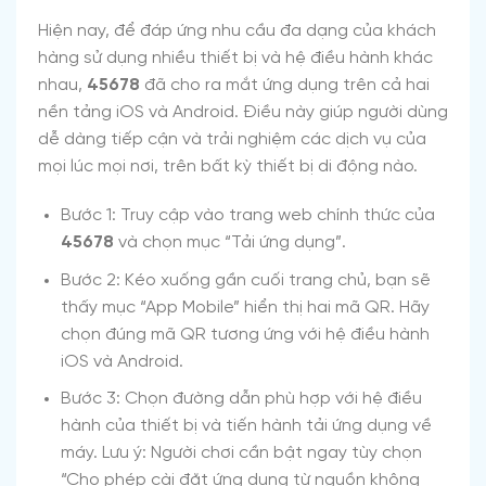
Hiện nay, để đáp ứng nhu cầu đa dạng của khách
hàng sử dụng nhiều thiết bị và hệ điều hành khác
nhau,
45678
đã cho ra mắt ứng dụng trên cả hai
nền tảng iOS và Android. Điều này giúp người dùng
dễ dàng tiếp cận và trải nghiệm các dịch vụ của
mọi lúc mọi nơi, trên bất kỳ thiết bị di động nào.
Bước 1: Truy cập vào trang web chính thức của
45678
và chọn mục “Tải ứng dụng”.
Bước 2: Kéo xuống gần cuối trang chủ, bạn sẽ
thấy mục “App Mobile” hiển thị hai mã QR. Hãy
chọn đúng mã QR tương ứng với hệ điều hành
iOS và Android.
Bước 3: Chọn đường dẫn phù hợp với hệ điều
hành của thiết bị và tiến hành tải ứng dụng về
máy. Lưu ý: Người chơi cần bật ngay tùy chọn
“Cho phép cài đặt ứng dụng từ nguồn không