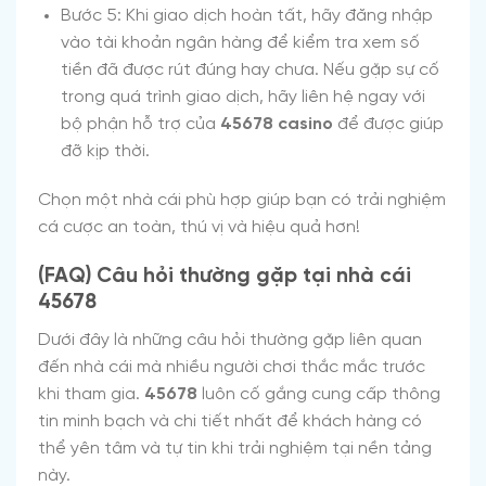
Bước 5: Khi giao dịch hoàn tất, hãy đăng nhập
vào tài khoản ngân hàng để kiểm tra xem số
tiền đã được rút đúng hay chưa. Nếu gặp sự cố
trong quá trình giao dịch, hãy liên hệ ngay với
bộ phận hỗ trợ của
45678 casino
để được giúp
đỡ kịp thời.
Chọn một nhà cái phù hợp giúp bạn có trải nghiệm
cá cược an toàn, thú vị và hiệu quả hơn!
(FAQ) Câu hỏi thường gặp tại nhà cái
45678
Dưới đây là những câu hỏi thường gặp liên quan
đến nhà cái mà nhiều người chơi thắc mắc trước
khi tham gia.
45678
luôn cố gắng cung cấp thông
tin minh bạch và chi tiết nhất để khách hàng có
thể yên tâm và tự tin khi trải nghiệm tại nền tảng
này.