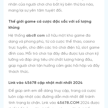
nhân của người chơi cho bất kỳ bên thứ ba nào,
mang lại sự yên tâm tuyệt đối.
Thế giới game cá cược đặc sắc với số lượng
khủng
Hệ thống
abc8 com
sở hữu một kho game đa
dạng và phong phú, từ cá cược thể thao, casino
trực tuyến, cho đến các trò chơi điện tử, slot game
đỉnh cao. Mỗi trò chơi tại đây đều được lựa chọn kỹ
lưỡng và đáp ứng tiêu chí chất lượng hàng đầu,
giúp người chơi tận hưởng cảm giác hồi hộp và đầy
thách thức.
Link vào 45678 cập nhật mới nhất 2024
Để giúp anh em dễ dàng truy cập, trang cá cược
luôn cập nhật các đường dẫn mới nhất để tránh
tình trạng bị chặn. Link vào
45678.COM
2024 được