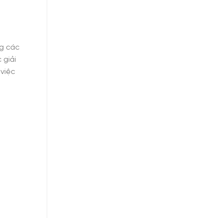
ng các
 giải
 việc