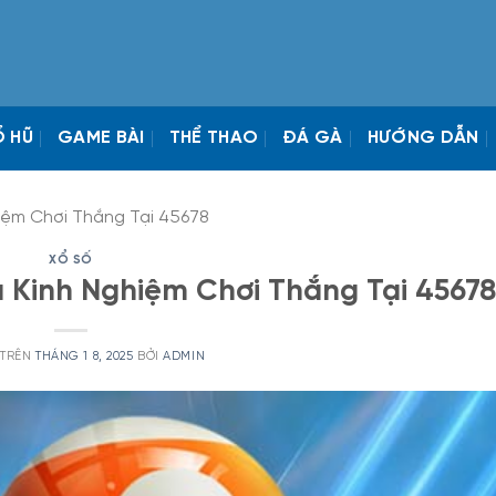
 HŨ
GAME BÀI
THỂ THAO
ĐÁ GÀ
HƯỚNG DẪN
iệm Chơi Thắng Tại 45678
XỔ SỐ
 Kinh Nghiệm Chơi Thắng Tại 45678
 TRÊN
THÁNG 1 8, 2025
BỞI
ADMIN