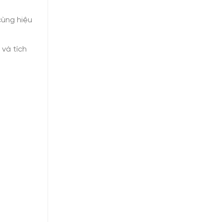
cùng hiệu
 và tích