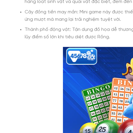
hàng loạt sinh vật và quái vật đặc biệt, đem đến
Cây đồng tiền may mắn: Mini game này được thiết
ứng mượt mà mang lại trải nghiệm tuyệt vời.
Thành phố động vật: Tận dụng đồ họa dễ thương t
lũy điểm số lớn khi tiêu diệt được Rồng.