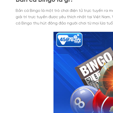
Bắn cá Bingo là gì?
Bắn cá Bingo là một trò chơi điện tử trực tuyến ra
giải trí trực tuyến được yêu thích nhất tại Việt Na
cá Bingo thu hút đông đảo người chơi từ mọi lứa tuổi