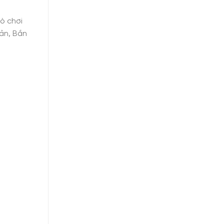
ò chơi
iản, Bắn