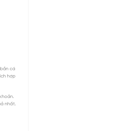
 bắn cá
hích hợp
 khoản.
uả nhất.