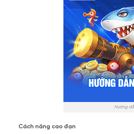
Hướng dẫn
Cách nâng cao đạn