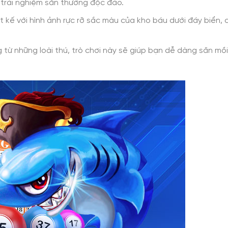
 trải nghiệm săn thưởng độc đáo.
 kế với hình ảnh rực rỡ sắc màu của kho báu dưới đáy biển, 
ừ những loài thú, trò chơi này sẽ giúp bạn dễ dàng săn mồi