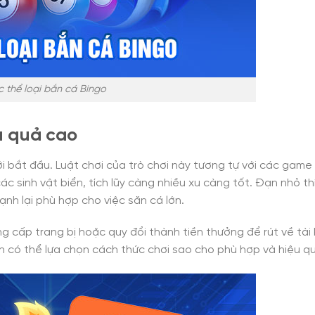
 thể loại bắn cá Bingo
u quả cao
ới bắt đầu. Luật chơi của trò chơi này tương tự với các game
các sinh vật biển, tích lũy càng nhiều xu càng tốt. Đạn nhỏ t
ạnh lại phù hợp cho việc săn cá lớn.
g cấp trang bị hoặc quy đổi thành tiền thưởng để rút về tài
n có thể lựa chọn cách thức chơi sao cho phù hợp và hiệu q